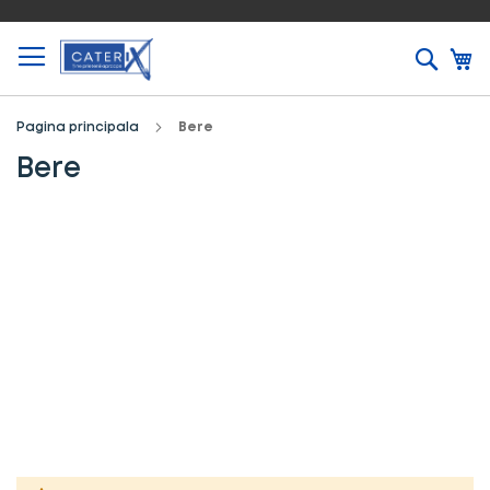
Caut
Pagina principala
Bere
Bere