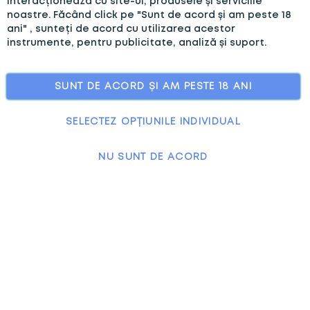
interacționează cu site-ul, produsele și serviciile
noastre. Făcând click pe "Sunt de acord și am peste 18
ANPC
ani" , sunteți de acord cu utilizarea acestor
instrumente, pentru publicitate, analiză și suport.
SUNT DE ACORD ȘI AM PESTE 18 ANI
SELECTEZ OPȚIUNILE INDIVIDUAL
NU SUNT DE ACORD
All rights reserved.