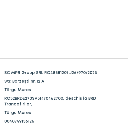
SC MPR Group SRL RO48381201 J26/970/2023
Str. Borzești nr. 12 A
Târgu Mureș
RO52BRDE270SV51470462700, deschis la BRD
Trandafirilor,
Târgu Mureș
0040749156126