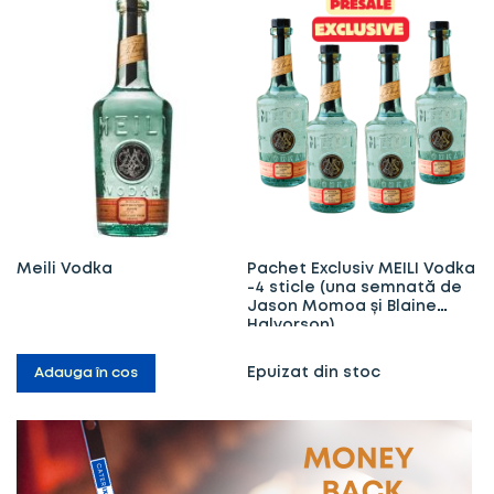
Meili Vodka
Pachet Exclusiv MEILI Vodka
-4 sticle (una semnată de
Jason Momoa și Blaine
Halvorson)
Epuizat din stoc
Adauga în cos