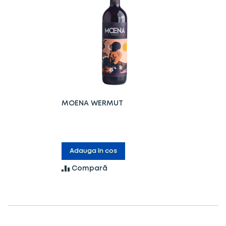
MOENA WERMUT
Adauga în cos
Compară