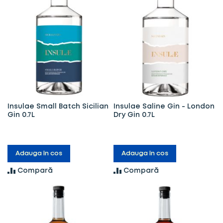
Insulae Small Batch Sicilian
Insulae Saline Gin - London
Gin 0.7L
Dry Gin 0.7L
Adauga în cos
Adauga în cos
Compară
Compară