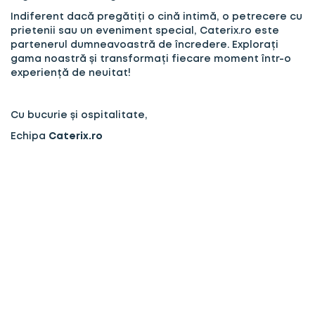
Indiferent dacă pregătiți o cină intimă, o petrecere cu
prietenii sau un eveniment special, Caterix.ro este
partenerul dumneavoastră de încredere. Explorați
gama noastră și transformați fiecare moment într-o
experiență de neuitat!
Cu bucurie și ospitalitate,
Echipa
Caterix.ro