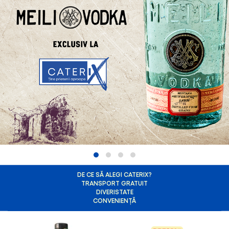
DE CE SĂ ALEGI CATERIX?
TRANSPORT GRATUIT
DIVERISTATE
CONVENIENȚĂ