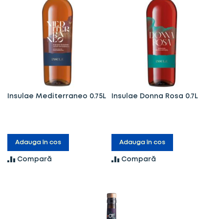
Insulae Mediterraneo 0.75L
Insulae Donna Rosa 0.7L
Adauga în cos
Adauga în cos
Compară
Compară